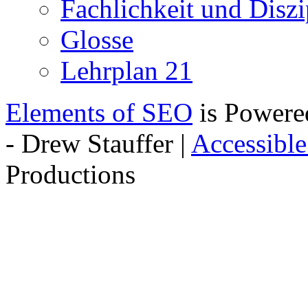
Fachlichkeit und Diszip
Glosse
Lehrplan 21
Elements of SEO
is Powere
- Drew Stauffer |
Accessibl
Productions