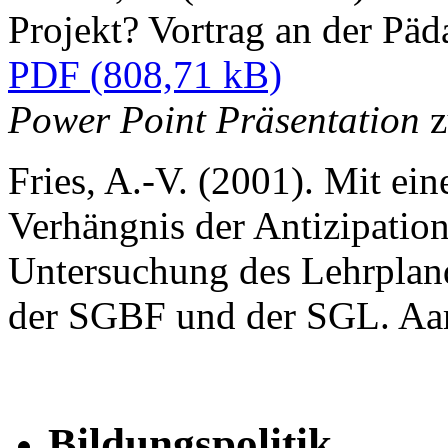
Projekt? Vortrag an der Pä
PDF
Power Point Präsentation
z
Fries, A.-V. (2001). Mit ei
Verhängnis der Antizipation
Untersuchung des Lehrplan
der SGBF und der SGL. Aa
Bildungspolitik