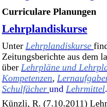
Curriculare Planungen
Lehrplandiskurse
Unter
Lehrplandiskurse
fin
Zeitungsberichte aus dem l
über
Lehrpläne und Lehrpl
Kompetenzen
,
Lernaufgabe
Schulfächer
und
Lehrmittel
Künzli, R. (7.10.2011) Lehr