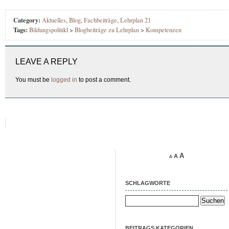
Category:
Aktuelles
,
Blog
,
Fachbeiträge
,
Lehrplan 21
Tags:
Bildungspolitikl
>
Blogbeiträge zu Lehrplan
>
Kompetenzen
LEAVE A REPLY
You must be
logged in
to post a comment.
A
A
A
SCHLAGWORTE
Suchen
nach:
BEITRAGS KATEGORIEN