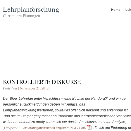
Lehrplanforschung
Home
Leh
Curriculare Planungen
KONTROLLIERTE DISKURSE
Posted on
| November 21, 2012 |
Der Blog ‚Lehrplan unter Verschluss – eine Büchse der Pandora?‘ und einige
persönliche Rückmeldungen geben mir Anlass, das
Lehrplanentwicklungsverfahren, soweit es öffentlich bekannt und erkennbar ist,
und die im Blog angesprochenen Probleme aus lehrplantheoretischer Sicht etw
weiter ausholend zu analysieren. Ich tue das im Anschluss an meine Analyse‚
, die ich auf Einladung d
„Lehrplan21 – ein bildungspolitisches Projekt?“