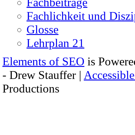
Fachbeiträge
Fachlichkeit und Diszip
Glosse
Lehrplan 21
Elements of SEO
is Powere
- Drew Stauffer |
Accessibl
Productions