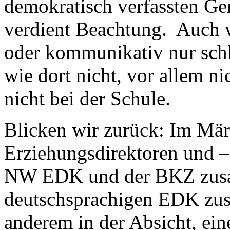
demokratisch verfassten Ge
verdient Beachtung. Auch w
oder kommunikativ nur schle
wie dort nicht, vor allem ni
nicht bei der Schule.
Blicken wir zurück: Im Mä
Erziehungsdirektoren und 
NW EDK und der BKZ zusa
deutschsprachigen EDK zus
anderem in der Absicht, ei