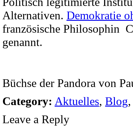
Politisch legitimierte Inst
Alternativen.
Demokratie o
französische Philosophin C
genannt.
Büchse der Pandora von Pau
Category:
Aktuelles
,
Blog
Leave a Reply