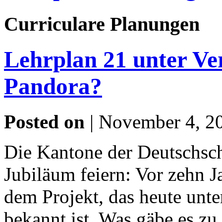
Curriculare Planungen
Lehrplan 21 unter Ver
Pandora?
Posted on
| November 4, 20
Die Kantone der Deutschsch
Jubiläum feiern: Vor zehn J
dem Projekt, das heute unt
bekannt ist. Was gäbe es zu