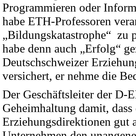
Programmieren oder Inform
habe ETH-Professoren veran
„Bildungskatastrophe“ zu 
habe denn auch „Erfolg“ gez
Deutschschweizer Erziehun
versichert, er nehme die Be
Der Geschäftsleiter der D-
Geheimhaltung damit, dass 
Erziehungsdirektionen gut 
Unternehmen den unangene