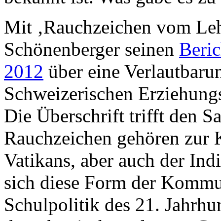
Mit ‚Rauchzeichen vom Leh
Schönenberger seinen
Beri
2012
über eine Verlautbaru
Schweizerischen Erziehung
Die Überschrift trifft den Sa
Rauchzeichen gehören zur 
Vatikans, aber auch der In
sich diese Form der Kommun
Schulpolitik des 21. Jahrh