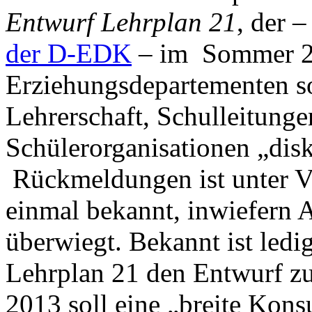
Entwurf Lehrplan 21
, der 
der D-EDK
– im Sommer 20
Erziehungsdepartementen s
Lehrerschaft, Schulleitunge
Schülerorganisationen „disk
Rückmeldungen ist unter Ve
einmal bekannt, inwiefern
überwiegt. Bekannt ist ledig
Lehrplan 21 den Entwurf zu
2013 soll eine „breite Konsu