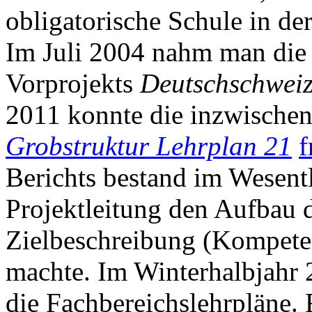
obligatorische Schule in de
Im Juli 2004 nahm man die
Vorprojekts
Deutschschweiz
2011 konnte die inzwisch
Grobstruktur Lehrplan 21
f
Berichts bestand im Wesentl
Projektleitung den Aufbau 
Zielbeschreibung (Kompeten
machte. Im Winterhalbjahr 
die Fachbereichslehrpläne. 