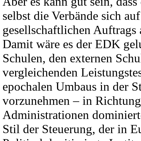
Aber es kann gut sein, dass 
selbst die Verbände sich au
gesellschaftlichen Auftrags
Damit wäre es der EDK gelu
Schulen, den externen Schu
vergleichenden Leistungstes
epochalen Umbaus in der St
vorzunehmen – in Richtung
Administrationen dominiert
Stil der Steuerung, der in 