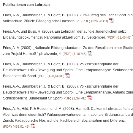
Publikationen zum Lehrplan
Fries, A.-V., Baumberger, J. & Egloff, B. (2009). Zum Auftrag des Fachs Sport in d
Volksschule. Zürich: Pädagogische Hochschule.
(PDF)
Fries, A.-V. und Buss, H. (2009). Ein Lehrplan, der auf die Jugendlichen setzt.
Ergänzungsdokument zu Panorama aktuell vom 15. September.
(PDF)
Fries, A.-V. (2009). „Nationale Bildungsstandards. Zu den Resultaten einer Studi
zum Projekt HarmoS.“ ph akzente, 4.
(PDF)
Fries, A.-V., Baumberger, J. & Egloff, B. (2008). Volksschullehrpläne der
Deutschschweiz für «Bewegung und Sport». Eine Lehrplananalyse. Schlussberic
Bundesamt für Sport.
(PDF)
Fries, A.-V., Baumberger, J. & Egloff, B. (2008). Volksschullehrpläne der
Deutschschweiz für «Bewegung und Sport». Eine Lehrplananalyse. Anhang zum
Schlussbericht. Bundesamt für Sport.
(PDF)
Fries, A.-V., Hild, P. & Rosenmund, M. (2008). HarmoS: Da kommt etwas auf uns z
Aber was denn eigentlich? Wirkungserwartungen an nationale Bildungsstandard
Zürich: Pädagogische Hochschule. Fachbereich Sozialisation und Differenz.
(PDF)