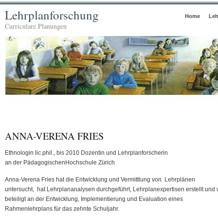
Lehrplanforschung
Home
Leh
Curriculare Planungen
ANNA-VERENA FRIES
Ethnologin lic.phil., bis 2010 Dozentin und Lehrplanforscherin
an der PädagogischenHochschule Zürich
Anna-Verena Fries hat die Entwicklung und Vermittlung von Lehrplänen
untersucht, hat Lehrplananalysen durchgeführt, Lehrplanexpertisen erstellt und
beteiligt an der Entwicklung, Implementierung und Evaluation eines
Rahmenlehrplans für das zehnte Schuljahr.