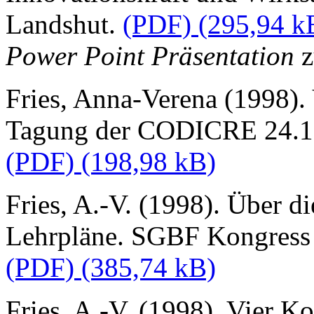
Landshut.
(PDF)
Power Point Präsentation
z
Fries, Anna-Verena (1998). 
Tagung der CODICRE 24.11
(PDF)
Fries, A.-V. (1998). Über d
Lehrpläne. SGBF Kongress 
(PDF)
Fries, A.-V. (1998). Vier Ko