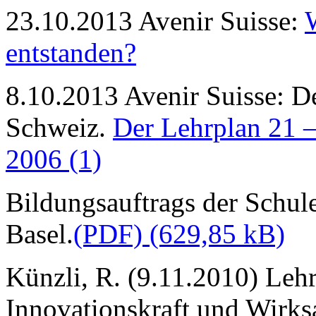
23.10.2013 Avenir Suisse:
W
entstanden?
8.10.2013 Avenir Suisse: De
Schweiz.
Der Lehrplan 21 –
2006 (1)
Bildungsauftrags der Schul
Basel.
(PDF)
Künzli, R. (9.11.2010) Leh
Innovationskraft und Wirks