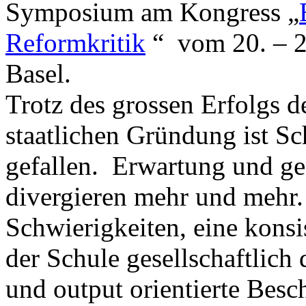
Symposium am Kongress „
Reformkritik
“ vom 20. – 22
Basel.
Trotz des grossen Erfolgs de
staatlichen Gründung ist Sch
gefallen. Erwartung und ges
divergieren mehr und mehr.
Schwierigkeiten, eine konsi
der Schule gesellschaftlic
und output orientierte Besc