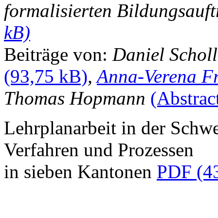
formalisierten Bildungsauf
Beiträge von:
Daniel Schol
,
Anna-Verena Fr
Thomas Hopmann
(Abstrac
Lehrplanarbeit in der Schwe
Verfahren und Prozessen
in sieben Kantonen
PDF