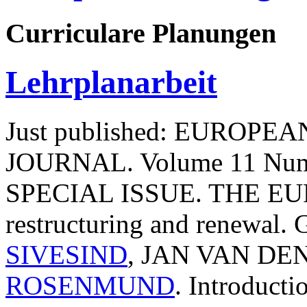
Curriculare Planungen
Lehrplanarbeit
Just published: EURO
JOURNAL. Volume 11 Num
SPECIAL ISSUE. THE 
restructuring and renewal. 
SIVESIND
, JAN VAN D
ROSENMUND
. Introduct