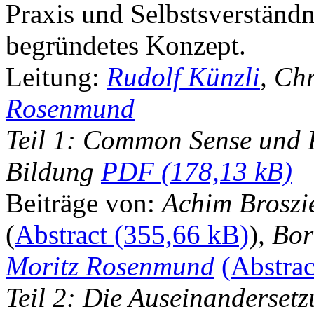
Praxis und Selbstsverständn
begründetes Konzept.
Leitung:
Rudolf Künzli
, Ch
Rosenmund
Teil 1: Common Sense und F
Bildung
PDF
Beiträge von:
Achim Broszi
(
Abstract
)
, Bor
Moritz Rosenmund
(Abstrac
Teil 2: Die Auseinandersetz