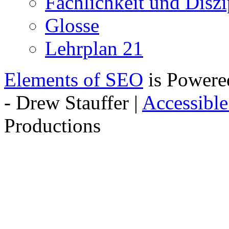
Fachlichkeit und Diszip
Glosse
Lehrplan 21
Elements of SEO
is Powere
- Drew Stauffer |
Accessibl
Productions